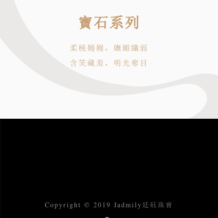
寶石系列
柔橈嫚嫚，嫵媚纖弱
含笑藏羞，明光奪目
Copyright © 2019 Jadmily廷砡珠寶